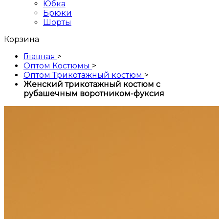
Юбка
Брюки
Шорты
Корзина
Главная
>
Оптом Костюмы
>
Оптом Трикотажный костюм
>
Женский трикотажный костюм с
рубашечным воротником-фуксия