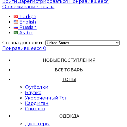
Войти
Зарегистрироваться
Понравившееся
Отслеживание заказа
Türkçe
English
Russian
Arabic
Страна доставки :
Понравившееся
0
НОВЫЕ ПОСТУПЛЕНИЯ
ВСЕ ТОВАРЫ
ТОПЫ
Футболки
Блузка
Укороченный Топ
Кардиган
Свитшот
ОДЕЖДА
Джоггеры