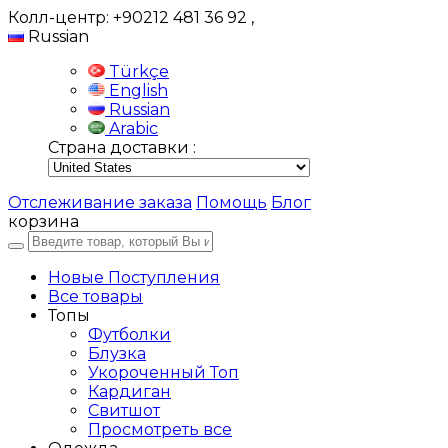
Колл-центр: +90212 481 36 92
,
Russian
Türkçe
English
Russian
Arabic
Страна доставки :
Отслеживание заказа
Помощь
Блог
корзина
Новые Поступления
Все товары
Топы
Футболки
Блузка
Укороченный Топ
Кардиган
Свитшот
Просмотреть все