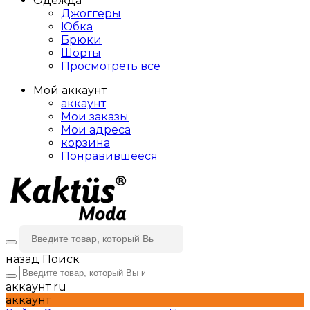
Одежда
Джоггеры
Юбка
Брюки
Шорты
Просмотреть все
Мой аккаунт
аккаунт
Мои заказы
Мои адреса
корзина
Понравившееся
назад
Поиск
аккаунт
ru
аккаунт