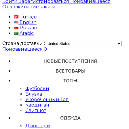
Войти
Зарегистрироваться
Понравившееся
Отслеживание заказа
Türkçe
English
Russian
Arabic
Страна доставки :
Понравившееся
0
НОВЫЕ ПОСТУПЛЕНИЯ
ВСЕ ТОВАРЫ
ТОПЫ
Футболки
Блузка
Укороченный Топ
Кардиган
Свитшот
ОДЕЖДА
Джоггеры