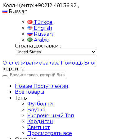
Колл-центр: +90212 481 36 92
,
Russian
Türkçe
English
Russian
Arabic
Страна доставки :
Отслеживание заказа
Помощь
Блог
корзина
Новые Поступления
Все товары
Топы
Футболки
Блузка
Укороченный Топ
Кардиган
Свитшот
Просмотреть все