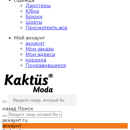
Одежда
Джоггеры
Юбка
Брюки
Шорты
Просмотреть все
Мой аккаунт
аккаунт
Мои заказы
Мои адреса
корзина
Понравившееся
назад
Поиск
аккаунт
ru
аккаунт