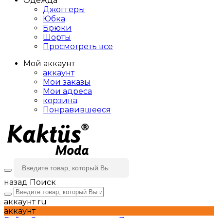
Одежда
Джоггеры
Юбка
Брюки
Шорты
Просмотреть все
Мой аккаунт
аккаунт
Мои заказы
Мои адреса
корзина
Понравившееся
назад
Поиск
аккаунт
ru
аккаунт