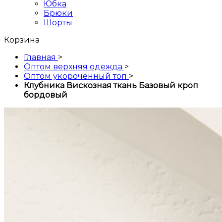
Юбка
Брюки
Шорты
Корзина
Главная
>
Оптом верхняя одежда
>
Оптом укороченный топ
>
Клубника Вискозная ткань Базовый кроп
бордовый