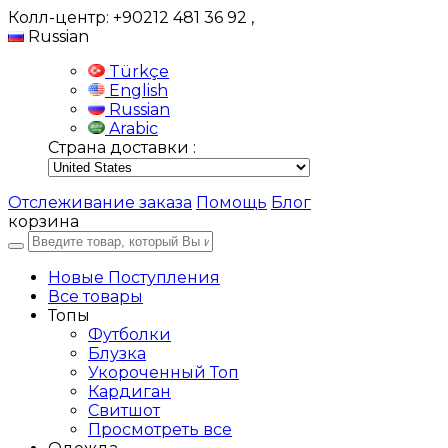
Колл-центр: +90212 481 36 92
,
Russian
Türkçe
English
Russian
Arabic
Страна доставки :
Отслеживание заказа
Помощь
Блог
корзина
Новые Поступления
Все товары
Топы
Футболки
Блузка
Укороченный Топ
Кардиган
Свитшот
Просмотреть все