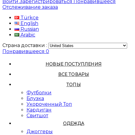
Войти
Зарегистрироваться
Понравившееся
Отслеживание заказа
Türkçe
English
Russian
Arabic
Страна доставки :
Понравившееся
0
НОВЫЕ ПОСТУПЛЕНИЯ
ВСЕ ТОВАРЫ
ТОПЫ
Футболки
Блузка
Укороченный Топ
Кардиган
Свитшот
ОДЕЖДА
Джоггеры