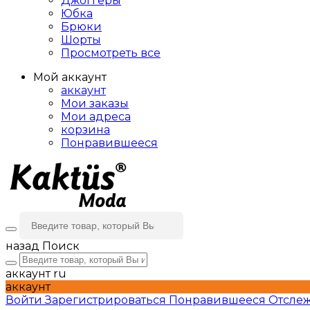
Джоггеры
Юбка
Брюки
Шорты
Просмотреть все
Мой аккаунт
аккаунт
Мои заказы
Мои адреса
корзина
Понравившееся
назад
Поиск
аккаунт
ru
аккаунт
Войти
Зарегистрироваться
Понравившееся
Отслеж