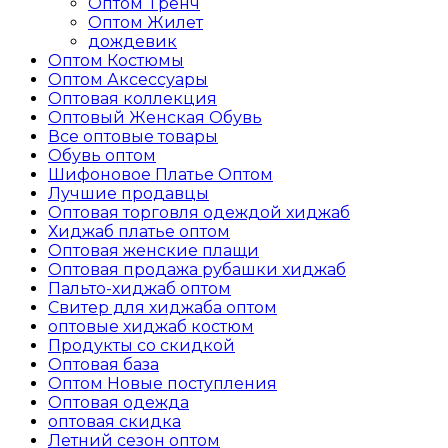
Оптом Tренч
Оптом Жилет
дождевик
Оптом Костюмы
Оптом Аксессуары
Оптовая коллекция
Oптовый Женская Обувь
Все оптовые товары
Обувь оптом
Шифоновое Платье Оптом
Лучшие продавцы
Оптовая торговля одеждой хиджаб
Хиджаб платье оптом
Оптовая женские плащи
Оптовая продажа рубашки хиджаб
Пальто-хиджаб оптом
Свитер для хиджаба оптом
оптовые хиджаб костюм
Продукты со скидкой
Оптовая база
Оптом Новые поступления
Оптовая одежда
оптовая скидка
Летний сезон оптом