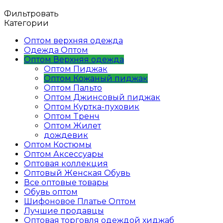
Фильтровать
Категории
Оптом верхняя одежда
Одежда Оптом
Оптом Верхняя одежда
Оптом Пиджак
Оптом Кожаный пиджак
Оптом Пальтo
Оптом Джинсовый пиджак
Оптом Куртка-пуховик
Оптом Tренч
Оптом Жилет
дождевик
Оптом Костюмы
Оптом Аксессуары
Оптовая коллекция
Oптовый Женская Обувь
Все оптовые товары
Обувь оптом
Шифоновое Платье Оптом
Лучшие продавцы
Оптовая торговля одеждой хиджаб