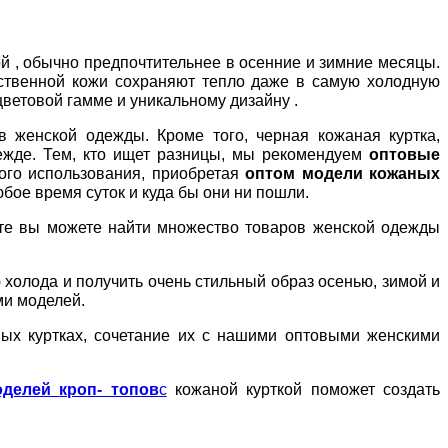
й , обычно предпочтительнее в осенние и зимние месяцы.
ественной кожи сохраняют тепло даже в самую холодную
ветовой гамме и уникальному дизайну .
 женской одежды. Кроме того, черная кожаная куртка,
ежде. Тем, кто ищет разницы, мы рекомендуем
оптовые
ого использования, приобретая
оптом модели кожаных
бое время суток и куда бы они ни пошли.
те вы можете найти множество товаров женской одежды
холода и получить очень стильный образ осенью, зимой и
и моделей.
аных куртках, сочетание их с нашими оптовыми женскими
оделей
кроп- топов
с
кожаной курткой поможет создать