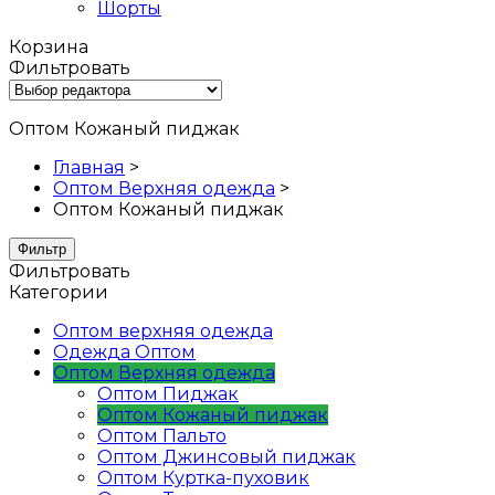
Шорты
Корзина
Фильтровать
Оптом Кожаный пиджак
Главная
>
Оптом Верхняя одежда
>
Оптом Кожаный пиджак
Фильтр
Фильтровать
Категории
Оптом верхняя одежда
Одежда Оптом
Оптом Верхняя одежда
Оптом Пиджак
Оптом Кожаный пиджак
Оптом Пальтo
Оптом Джинсовый пиджак
Оптом Куртка-пуховик