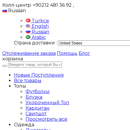
Колл-центр: +90212 481 36 92
,
Russian
Türkçe
English
Russian
Arabic
Страна доставки :
Отслеживание заказа
Помощь
Блог
корзина
Новые Поступления
Все товары
Топы
Футболки
Блузка
Укороченный Топ
Кардиган
Свитшот
Просмотреть все
Одежда