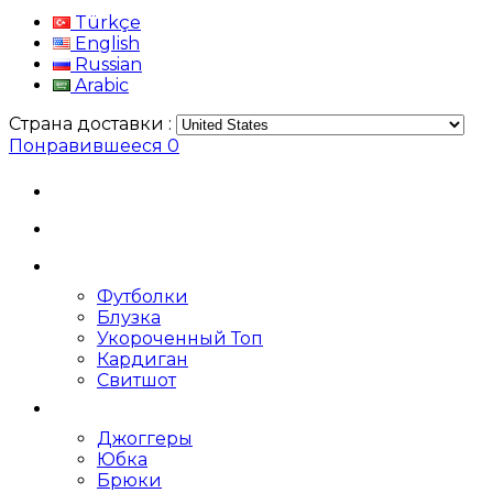
Türkçe
English
Russian
Arabic
Страна доставки :
Понравившееся
0
Футболки
Блузка
Укороченный Топ
Кардиган
Свитшот
Джоггеры
Юбка
Брюки