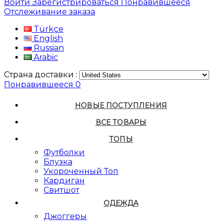
Войти
Зарегистрироваться
Понравившееся
Отслеживание заказа
Türkçe
English
Russian
Arabic
Страна доставки :
Понравившееся
0
НОВЫЕ ПОСТУПЛЕНИЯ
ВСЕ ТОВАРЫ
ТОПЫ
Футболки
Блузка
Укороченный Топ
Кардиган
Свитшот
ОДЕЖДА
Джоггеры