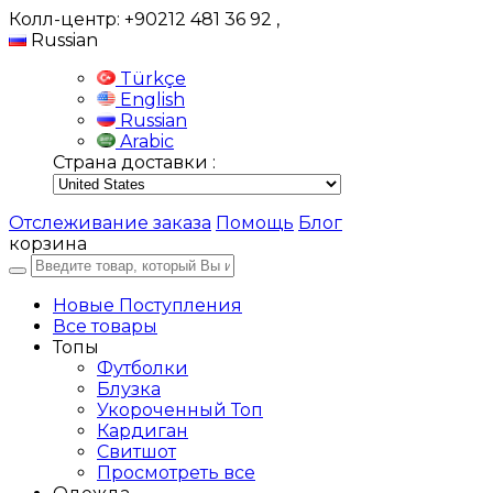
Колл-центр: +90212 481 36 92
,
Russian
Türkçe
English
Russian
Arabic
Страна доставки :
Отслеживание заказа
Помощь
Блог
корзина
Новые Поступления
Все товары
Топы
Футболки
Блузка
Укороченный Топ
Кардиган
Свитшот
Просмотреть все