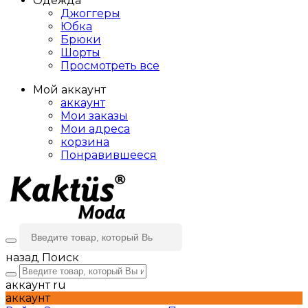
Одежда
Джоггеры
Юбка
Брюки
Шорты
Просмотреть все
Мой аккаунт
аккаунт
Мои заказы
Мои адреса
корзина
Понравившееся
назад
Поиск
аккаунт
ru
аккаунт