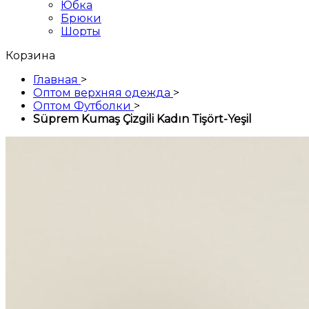
Юбка
Брюки
Шорты
Корзина
Главная
>
Оптом верхняя одежда
>
Оптом Футболки
>
Süprem Kumaş Çizgili Kadın Tişört-Yeşil