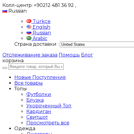
Колл-центр: +90212 481 36 92
,
Russian
Türkçe
English
Russian
Arabic
Страна доставки :
Отслеживание заказа
Помощь
Блог
корзина
Новые Поступления
Все товары
Топы
Футболки
Блузка
Укороченный Топ
Кардиган
Свитшот
Просмотреть все
Одежда