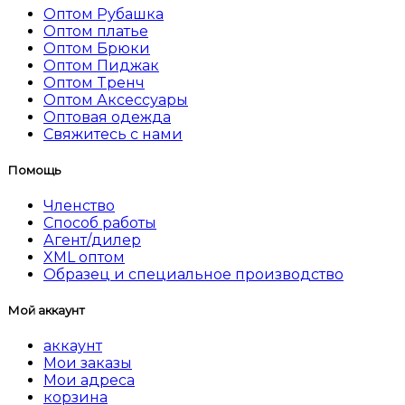
Оптом Рубашка
Оптом платье
Оптом Брюки
Оптом Пиджак
Оптом Tренч
Оптом Аксессуары
Оптовая одежда
Свяжитесь с нами
Помощь
Членство
Способ работы
Агент/дилер
XML оптом
Образец и специальное производство
Мой аккаунт
аккаунт
Мои заказы
Мои адреса
корзина