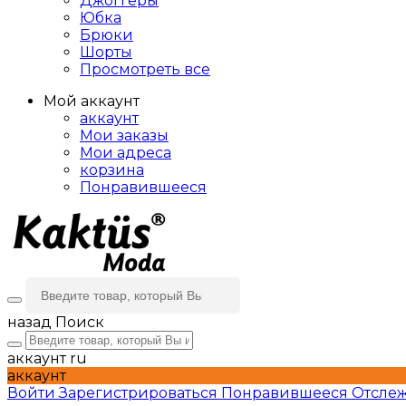
Джоггеры
Юбка
Брюки
Шорты
Просмотреть все
Мой аккаунт
аккаунт
Мои заказы
Мои адреса
корзина
Понравившееся
назад
Поиск
аккаунт
ru
аккаунт
Войти
Зарегистрироваться
Понравившееся
Отслеж