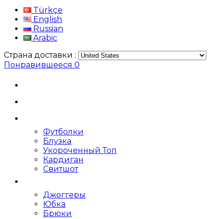
Türkçe
English
Russian
Arabic
Страна доставки :
Понравившееся
0
Футболки
Блузка
Укороченный Топ
Кардиган
Свитшот
Джоггеры
Юбка
Брюки