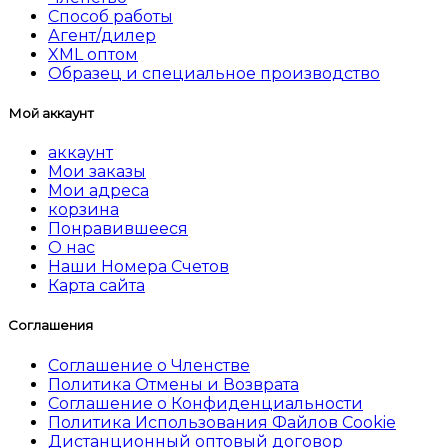
Способ работы
Агент/дилер
XML оптом
Образец и специальное производство
Мой аккаунт
аккаунт
Мои заказы
Мои адреса
корзина
Понравившееся
О нас
Наши Номера Счетов
Карта сайта
Соглашения
Соглашение о Членстве
Политика Отмены и Возврата
Соглашение о Конфиденциальности
Политика Использования Файлов Cookie
Дистанционный оптовый договор