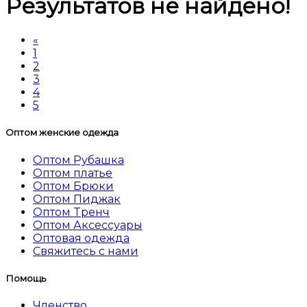
Результатов не найдено!
«
1
2
3
4
5
Оптом женские одежда
Оптом Рубашка
Оптом платье
Оптом Брюки
Оптом Пиджак
Оптом Tренч
Оптом Аксессуары
Оптовая одежда
Свяжитесь с нами
Помощь
Членство