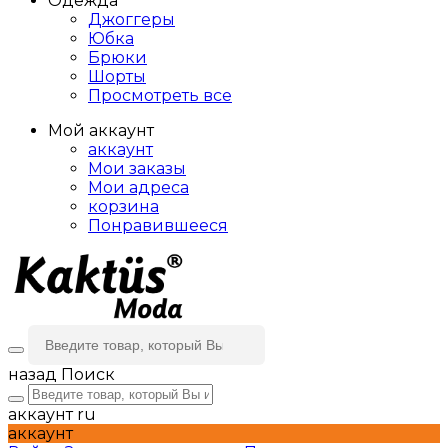
Одежда
Джоггеры
Юбка
Брюки
Шорты
Просмотреть все
Мой аккаунт
аккаунт
Мои заказы
Мои адреса
корзина
Понравившееся
назад
Поиск
аккаунт
ru
аккаунт