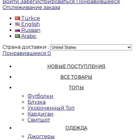
Войти
Зарегистрироваться
Понравившееся
Отслеживание заказа
Türkçe
English
Russian
Arabic
Страна доставки :
Понравившееся
0
НОВЫЕ ПОСТУПЛЕНИЯ
ВСЕ ТОВАРЫ
ТОПЫ
Футболки
Блузка
Укороченный Топ
Кардиган
Свитшот
ОДЕЖДА
Джоггеры