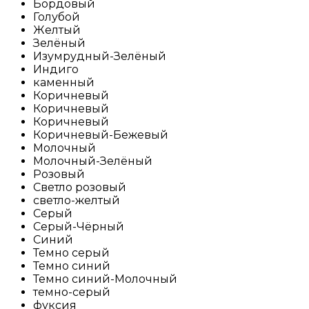
Бордовый
Голубой
Желтый
Зелёный
Изумрудный-Зелёный
Индиго
каменный
Коричневый
Коричневый
Коричневый
Коричневый-Бежевый
Молочный
Молочный-Зелёный
Розовый
Светло розовый
светло-желтый
Серый
Серый-Чёрный
Синий
Темно серый
Темно синий
Темно синий-Молочный
темно-серый
фуксия