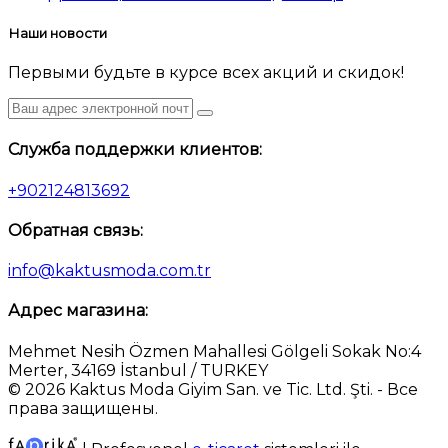
Наши новости
Первыми будьте в курсе всех акций и скидок!
Служба поддержки клиентов:
+902124813692
Обратная связь:
info@kaktusmoda.com.tr
Адрес магазина:
Mehmet Nesih Özmen Mahallesi Gölgeli Sokak No:4
Merter, 34169 İstanbul / TURKEY
© 2026 Kaktus Moda Giyim San. ve Tic. Ltd. Şti. - Все
права защищены.