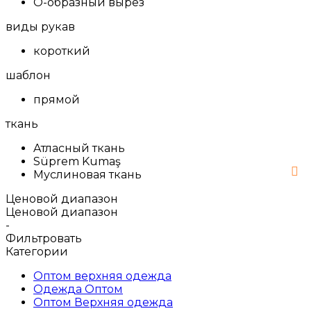
О-образный вырез
виды рукав
короткий
шаблон
прямой
ткань
Aтласный ткань
Süprem Kumaş
Муслиновая ткань
Ценовой диапазон
Ценовой диапазон
-
Фильтровать
Категории
Оптом верхняя одежда
Одежда Оптом
Оптом Верхняя одежда