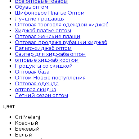
Все оптовые товары
Обувь оптом
Шифоновое Платье Оптом
Лучшие продавцы
Оптовая торговля одеждой хиджаб
Хиджаб платье оптом
Оптовая женские плащи
Оптовая продажа рубашки хиджаб
Пальто-хиджаб оптом
Свитер для хиджаба оптом
оптовые хиджаб костюм
Продукты со скидкой
Оптовая база
Оптом Новые поступления
Оптовая одежда
оптовая скидка
Летний сезон оптом
цвет
Gri Melanj
Kрасный
Бежевый
Белый