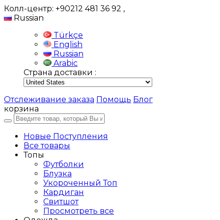
Колл-центр: +90212 481 36 92
,
Russian
Türkçe
English
Russian
Arabic
Страна доставки :
Отслеживание заказа
Помощь
Блог
корзина
Новые Поступления
Все товары
Топы
Футболки
Блузка
Укороченный Топ
Кардиган
Свитшот
Просмотреть все