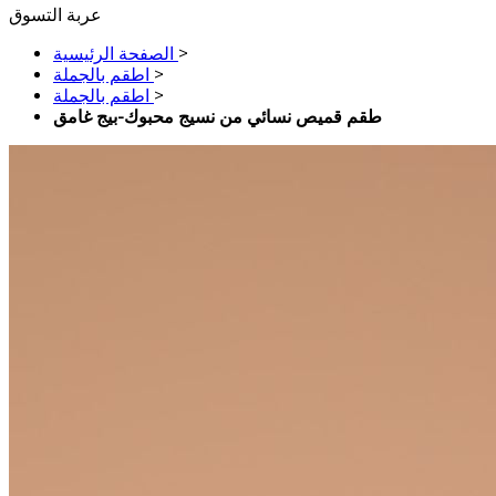
عربة التسوق
>
الصفحة الرئيسية
>
اطقم بالجملة
>
اطقم بالجملة
طقم قميص نسائي من نسيج محبوك-بيج غامق