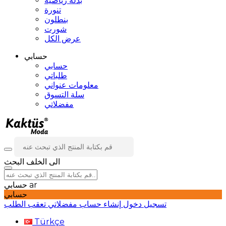
بدلة رياضية
تنورة
بنطلون
شورت
عرض الكل
حسابي
حسابي
طلباتي
معلومات عنواني
سلة التسوق
مفضلاتي
الى الخلف
البحث
ar
حسابي
حسابي
تسجيل دخول
إنشاء حساب
مفضلاتي
تعقب الطلب
Türkçe