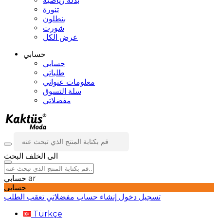
بدلة رياضية
تنورة
بنطلون
شورت
عرض الكل
حسابي
حسابي
طلباتي
معلومات عنواني
سلة التسوق
مفضلاتي
الى الخلف
البحث
ar
حسابي
حسابي
تسجيل دخول
إنشاء حساب
مفضلاتي
تعقب الطلب
Türkçe