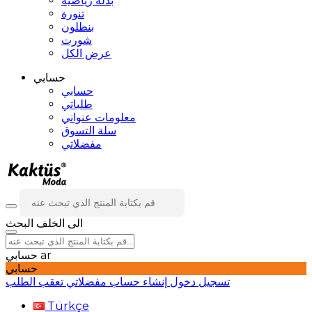
بدلة رياضية
تنورة
بنطلون
شورت
عرض الكل
حسابي
حسابي
طلباتي
معلومات عنواني
سلة التسوق
مفضلاتي
الى الخلف
البحث
ar
حسابي
حسابي
تسجيل دخول
إنشاء حساب
مفضلاتي
تعقب الطلب
Türkçe