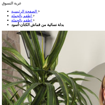
عربة التسوق
>
الصفحة الرئيسية
>
اطقم بالجملة
>
اطقم بالجملة
بدلة نسائية من قماش الكتان-أسود