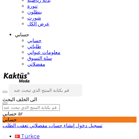
بدلة رياضية
تنورة
بنطلون
شورت
عرض الكل
حسابي
حسابي
طلباتي
معلومات عنواني
سلة التسوق
مفضلاتي
الى الخلف
البحث
ar
حسابي
حسابي
تسجيل دخول
إنشاء حساب
مفضلاتي
تعقب الطلب
Türkçe