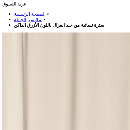
عربة التسوق
>
الصفحة الرئيسية
>
ملابس بالجملة
سترة نسائية من جلد الغزال باللون الأزرق الداكن