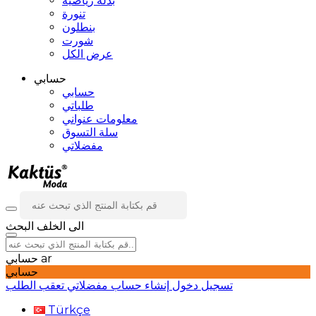
بدلة رياضية
تنورة
بنطلون
شورت
عرض الكل
حسابي
حسابي
طلباتي
معلومات عنواني
سلة التسوق
مفضلاتي
الى الخلف
البحث
ar
حسابي
حسابي
تسجيل دخول
إنشاء حساب
مفضلاتي
تعقب الطلب
Türkçe