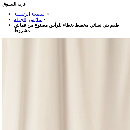
عربة التسوق
>
الصفحة الرئيسية
>
ملابس بالجملة
طقم بني نسائي مخطط بغطاء للرأس مصنوع من قماش
مشروط