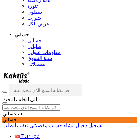
بدلة رياضية
تنورة
بنطلون
شورت
عرض الكل
حسابي
حسابي
طلباتي
معلومات عنواني
سلة التسوق
مفضلاتي
الى الخلف
البحث
ar
حسابي
حسابي
تسجيل دخول
إنشاء حساب
مفضلاتي
تعقب الطلب
Türkçe