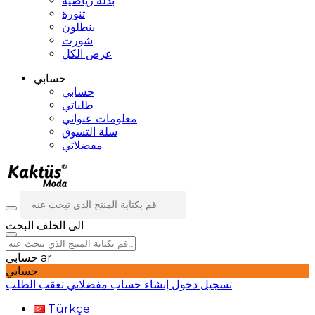
بدلة رياضية
تنورة
بنطلون
شورت
عرض الكل
حسابي
حسابي
طلباتي
معلومات عنواني
سلة التسوق
مفضلاتي
الى الخلف
البحث
ar
حسابي
حسابي
تسجيل دخول
إنشاء حساب
مفضلاتي
تعقب الطلب
Türkçe