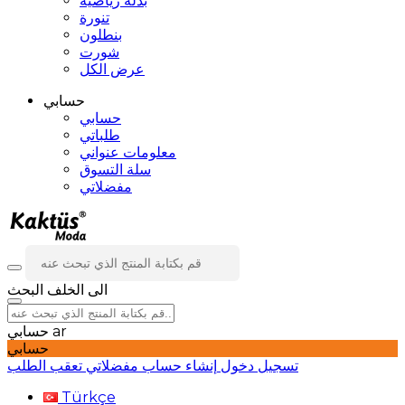
بدلة رياضية
تنورة
بنطلون
شورت
عرض الكل
حسابي
حسابي
طلباتي
معلومات عنواني
سلة التسوق
مفضلاتي
الى الخلف
البحث
ar
حسابي
حسابي
تسجيل دخول
إنشاء حساب
مفضلاتي
تعقب الطلب
Türkçe