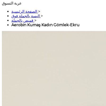
عربة التسوق
>
الصفحة الرئيسية
>
البسة بالجملة فوق
>
قميص بالجملة
Aerobin Kumaş Kadın Gömlek-Ekru