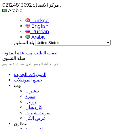
,
مركز الاتصال: 02124813692
Arabic
Türkçe
English
Russian
Arabic
بلد التسليم
تعقب الطلب
مساعدة
المدونة
سلة التسوق
الموديلات الجديدة
جميع الموديلات
توب
تيشرت
بلوزة
بروتيل
كارديجان
سويت شيرت
عرض الكل
بنطلون