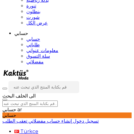
بدلة رياضية
تنورة
بنطلون
شورت
عرض الكل
حسابي
حسابي
طلباتي
معلومات عنواني
سلة التسوق
مفضلاتي
الى الخلف
البحث
ar
حسابي
حسابي
تسجيل دخول
إنشاء حساب
مفضلاتي
تعقب الطلب
Türkçe