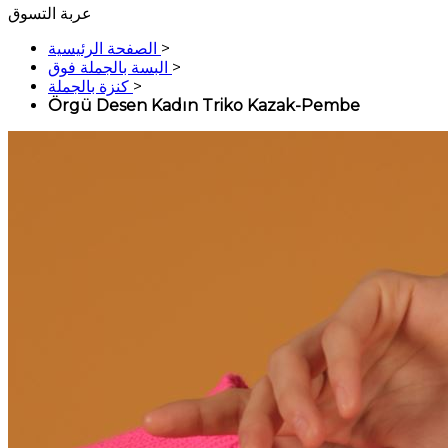
عربة التسوق
>
الصفحة الرئيسية
>
البسة بالجملة فوق
>
كنزة بالجملة
Örgü Desen Kadın Triko Kazak-Pembe