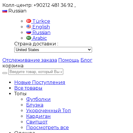
Колл-центр: +90212 481 36 92
,
Russian
Türkçe
English
Russian
Arabic
Страна доставки :
Отслеживание заказа
Помощь
Блог
корзина
Новые Поступления
Все товары
Топы
Футболки
Блузка
Укороченный Топ
Кардиган
Свитшот
Просмотреть все