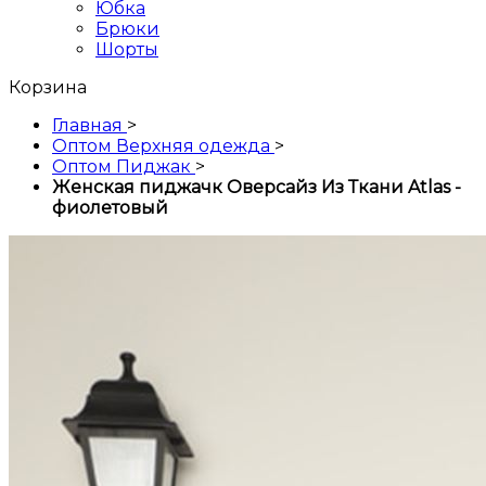
Юбка
Брюки
Шорты
Корзина
Главная
>
Оптом Верхняя одежда
>
Оптом Пиджак
>
Женская пиджачк Оверсайз Из Ткани Atlas -
фиолетовый