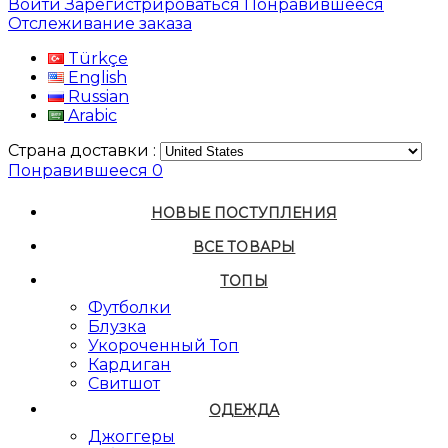
Войти
Зарегистрироваться
Понравившееся
Отслеживание заказа
Türkçe
English
Russian
Arabic
Страна доставки :
Понравившееся
0
НОВЫЕ ПОСТУПЛЕНИЯ
ВСЕ ТОВАРЫ
ТОПЫ
Футболки
Блузка
Укороченный Топ
Кардиган
Свитшот
ОДЕЖДА
Джоггеры