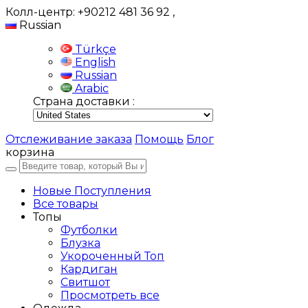
Колл-центр: +90212 481 36 92
,
Russian
Türkçe
English
Russian
Arabic
Страна доставки :
Отслеживание заказа
Помощь
Блог
корзина
Новые Поступления
Все товары
Топы
Футболки
Блузка
Укороченный Топ
Кардиган
Свитшот
Просмотреть все