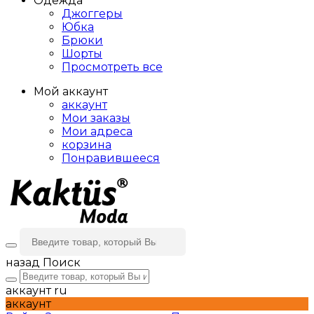
Одежда
Джоггеры
Юбка
Брюки
Шорты
Просмотреть все
Мой аккаунт
аккаунт
Мои заказы
Мои адреса
корзина
Понравившееся
назад
Поиск
аккаунт
ru
аккаунт