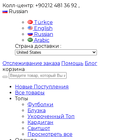
Колл-центр: +90212 481 36 92
,
Russian
Türkçe
English
Russian
Arabic
Страна доставки :
Отслеживание заказа
Помощь
Блог
корзина
Новые Поступления
Все товары
Топы
Футболки
Блузка
Укороченный Топ
Кардиган
Свитшот
Просмотреть все