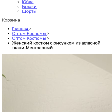
Юбка
Брюки
Шорты
Корзина
Главная
>
Оптом Костюмы
>
Оптом Костюмы
>
Женский костюм с рисунком из атласной
ткани-Ментоловый