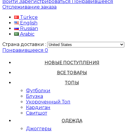
Войти
Зарегистрироваться
Понравившееся
Отслеживание заказа
Türkçe
English
Russian
Arabic
Страна доставки :
Понравившееся
0
НОВЫЕ ПОСТУПЛЕНИЯ
ВСЕ ТОВАРЫ
ТОПЫ
Футболки
Блузка
Укороченный Топ
Кардиган
Свитшот
ОДЕЖДА
Джоггеры