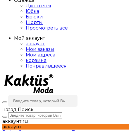
Одежда
Джоггеры
Юбка
Брюки
Шорты
Просмотреть все
Мой аккаунт
аккаунт
Мои заказы
Мои адреса
корзина
Понравившееся
назад
Поиск
аккаунт
ru
аккаунт