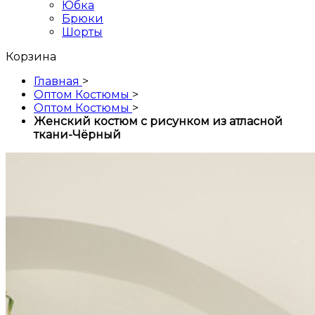
Юбка
Брюки
Шорты
Корзина
Главная
>
Оптом Костюмы
>
Оптом Костюмы
>
Женский костюм с рисунком из атласной
ткани-Чёрный