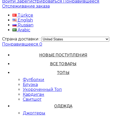
Войти
Зарегистрироваться
Понравившееся
Отслеживание заказа
Türkçe
English
Russian
Arabic
Страна доставки :
Понравившееся
0
НОВЫЕ ПОСТУПЛЕНИЯ
ВСЕ ТОВАРЫ
ТОПЫ
Футболки
Блузка
Укороченный Топ
Кардиган
Свитшот
ОДЕЖДА
Джоггеры