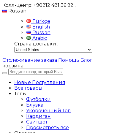
Колл-центр: +90212 481 36 92
,
Russian
Türkçe
English
Russian
Arabic
Страна доставки :
Отслеживание заказа
Помощь
Блог
корзина
Новые Поступления
Все товары
Топы
Футболки
Блузка
Укороченный Топ
Кардиган
Свитшот
Просмотреть все