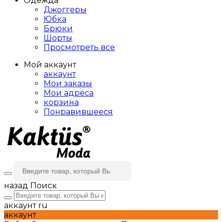
Одежда
Джоггеры
Юбка
Брюки
Шорты
Просмотреть все
Мой аккаунт
аккаунт
Мои заказы
Мои адреса
корзина
Понравившееся
назад
Поиск
аккаунт
ru
аккаунт