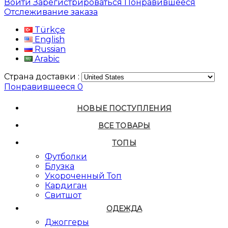
Войти
Зарегистрироваться
Понравившееся
Отслеживание заказа
Türkçe
English
Russian
Arabic
Страна доставки :
Понравившееся
0
НОВЫЕ ПОСТУПЛЕНИЯ
ВСЕ ТОВАРЫ
ТОПЫ
Футболки
Блузка
Укороченный Топ
Кардиган
Свитшот
ОДЕЖДА
Джоггеры