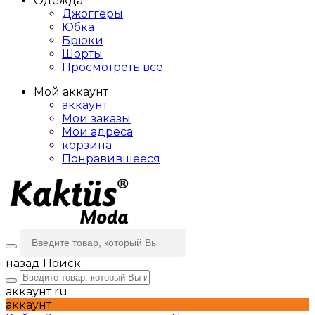
Одежда
Джоггеры
Юбка
Брюки
Шорты
Просмотреть все
Мой аккаунт
аккаунт
Мои заказы
Мои адреса
корзина
Понравившееся
назад
Поиск
аккаунт
ru
аккаунт