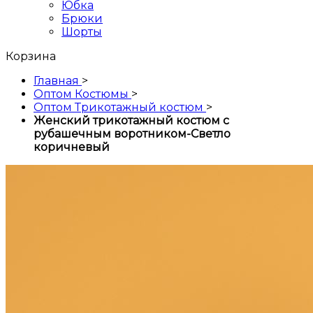
Юбка
Брюки
Шорты
Корзина
Главная
>
Оптом Костюмы
>
Оптом Трикотажный костюм
>
Женский трикотажный костюм с
рубашечным воротником-Светло
коричневый