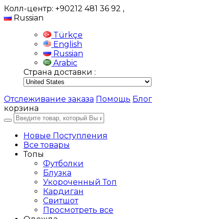
Колл-центр: +90212 481 36 92
,
Russian
Türkçe
English
Russian
Arabic
Страна доставки :
Отслеживание заказа
Помощь
Блог
корзина
Новые Поступления
Все товары
Топы
Футболки
Блузка
Укороченный Топ
Кардиган
Свитшот
Просмотреть все