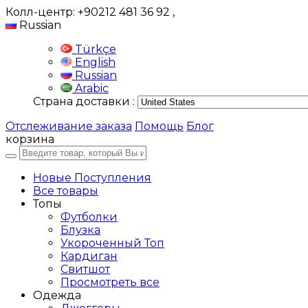
Колл-центр: +90212 481 36 92
,
Russian
Türkçe
English
Russian
Arabic
Страна доставки :
Отслеживание заказа
Помощь
Блог
корзина
Новые Поступления
Все товары
Топы
Футболки
Блузка
Укороченный Топ
Кардиган
Свитшот
Просмотреть все
Одежда