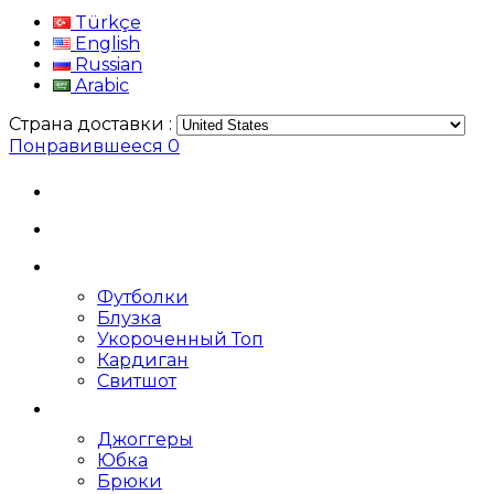
Türkçe
English
Russian
Arabic
Страна доставки :
Понравившееся
0
Футболки
Блузка
Укороченный Топ
Кардиган
Свитшот
Джоггеры
Юбка
Брюки