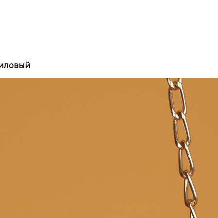
Лиловый