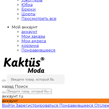
Джоггеры
Юбка
Брюки
Шорты
Просмотреть все
Мой аккаунт
аккаунт
Мои заказы
Мои адреса
корзина
Понравившееся
назад
Поиск
аккаунт
ru
аккаунт
Войти
Зарегистрироваться
Понравившееся
Отслеж