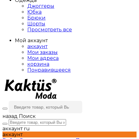
Одежда
Джоггеры
Юбка
Брюки
Шорты
Просмотреть все
Мой аккаунт
аккаунт
Мои заказы
Мои адреса
корзина
Понравившееся
назад
Поиск
аккаунт
ru
аккаунт