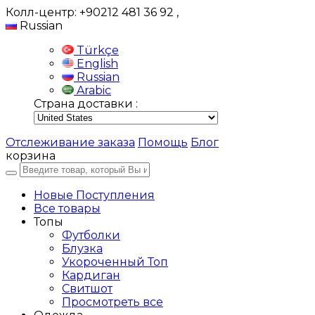
Колл-центр: +90212 481 36 92
,
Russian
Türkçe
English
Russian
Arabic
Страна доставки :
Отслеживание заказа
Помощь
Блог
корзина
Новые Поступления
Все товары
Топы
Футболки
Блузка
Укороченный Топ
Кардиган
Свитшот
Просмотреть все