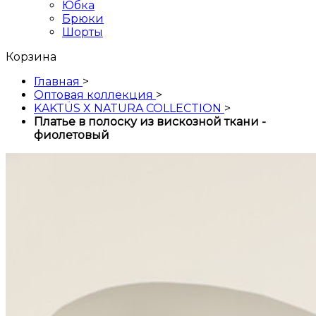
Юбка
Брюки
Шорты
Корзина
Главная
>
Оптовая коллекция
>
KAKTÜS X NATURA COLLECTION
>
Платье в полоску из вискозной ткани -
фиолетовый