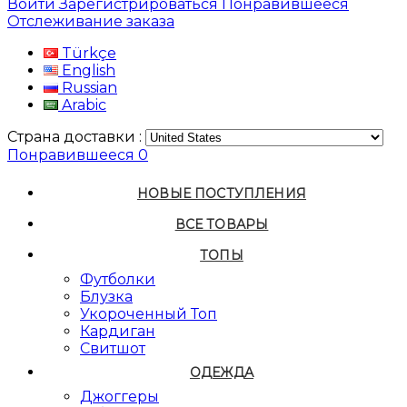
Войти
Зарегистрироваться
Понравившееся
Отслеживание заказа
Türkçe
English
Russian
Arabic
Страна доставки :
Понравившееся
0
НОВЫЕ ПОСТУПЛЕНИЯ
ВСЕ ТОВАРЫ
ТОПЫ
Футболки
Блузка
Укороченный Топ
Кардиган
Свитшот
ОДЕЖДА
Джоггеры