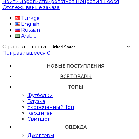
Войти
Зарегистрироваться
Понравившееся
Отслеживание заказа
Türkçe
English
Russian
Arabic
Страна доставки :
Понравившееся
0
НОВЫЕ ПОСТУПЛЕНИЯ
ВСЕ ТОВАРЫ
ТОПЫ
Футболки
Блузка
Укороченный Топ
Кардиган
Свитшот
ОДЕЖДА
Джоггеры