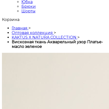
Юбка
Брюки
Шорты
Корзина
Главная
>
Оптовая коллекция
>
KAKTÜS X NATURA COLLECTION
>
Вискозная ткань Акварельный узор Платье-
масло зеленое