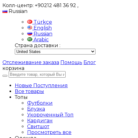
Колл-центр: +90212 481 36 92
,
Russian
Türkçe
English
Russian
Arabic
Страна доставки :
Отслеживание заказа
Помощь
Блог
корзина
Новые Поступления
Все товары
Топы
Футболки
Блузка
Укороченный Топ
Кардиган
Свитшот
Просмотреть все