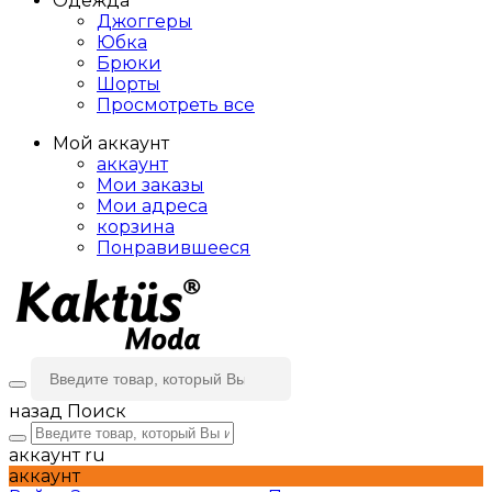
Одежда
Джоггеры
Юбка
Брюки
Шорты
Просмотреть все
Мой аккаунт
аккаунт
Мои заказы
Мои адреса
корзина
Понравившееся
назад
Поиск
аккаунт
ru
аккаунт