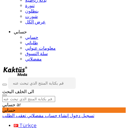
بدلة رياضية
تنورة
بنطلون
شورت
عرض الكل
حسابي
حسابي
طلباتي
معلومات عنواني
سلة التسوق
مفضلاتي
الى الخلف
البحث
ar
حسابي
حسابي
تسجيل دخول
إنشاء حساب
مفضلاتي
تعقب الطلب
Türkçe