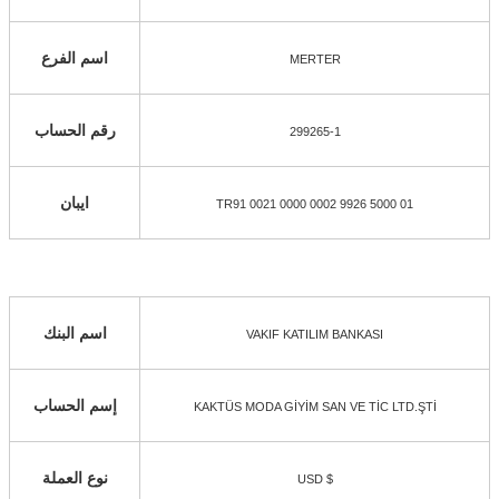
اسم الفرع
MERTER
رقم الحساب
299265-1
ايبان
TR91 0021 0000 0002 9926 5000 01
اسم البنك
VAKIF KATILIM BANKASI
إسم الحساب
KAKTÜS MODA GİYİM SAN VE TİC LTD.ŞTİ
نوع العملة
USD $