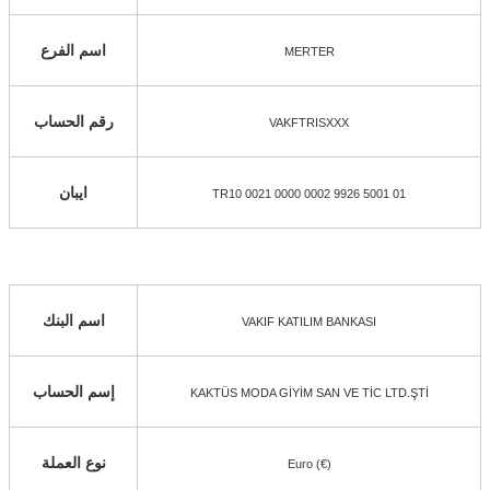
اسم الفرع
MERTER
رقم الحساب
VAKFTRISXXX
ايبان
TR10 0021 0000 0002 9926 5001 01
اسم البنك
VAKIF KATILIM BANKASI
إسم الحساب
KAKTÜS MODA GİYİM SAN VE TİC LTD.ŞTİ
نوع العملة
Euro (€)