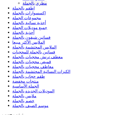
مطري بالجملة
اطقم بالجملة
اكسسوارات بالجملة
مجموعات الجملة
أحذية نسائية بالجملة
جميع موديلات الجملة
أحذية بالجملة
فساتين شيفون بالجملة
الملابس الأكثر مبيعا
الملابس المحتشمة بالجملة
فساتين بالجملة للمحجبات
معطف ترنش محجبات بالجملة
قميص محجبات بالجملة
معاطف محجبات بالجملة
الكنزات النسائية المحتشمة بالجملة
طقم حجاب بالجملة
منتجات مخفضة
الجملة الأساسية
الموديلات الجديده بالجملة
ملابس بالجملة
خصم بالجملة
موسم الصيف بالجملة
ترتيب حسب