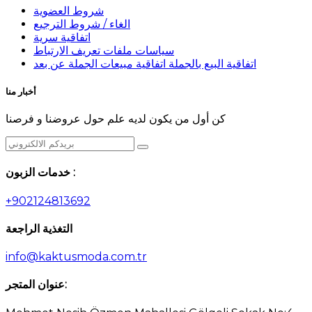
شروط العضوية
الغاء / شروط الترجيع
اتفاقية سرية
سياسات ملفات تعريف الارتباط
اتفاقية البيع بالجملة اتفاقية مبيعات الجملة عن بعد
أخبار منا
كن أول من يكون لديه علم حول عروضنا و فرصنا
خدمات الزبون :
+902124813692
التغذية الراجعة
info@kaktusmoda.com.tr
عنوان المتجر: