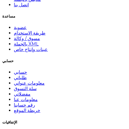
اتصل بنا
مساعدة
عضوية
طريقة الاستخدام
مسوق / وكالة
بالجملة XML
عينات وإنتاج خاص
حسابي
حسابي
طلباتي
معلومات عنواني
سلة التسوق
مفضلاتي
معلومات عنا
رقم حسابنا
خريطة الموقع
الإتفاقيات