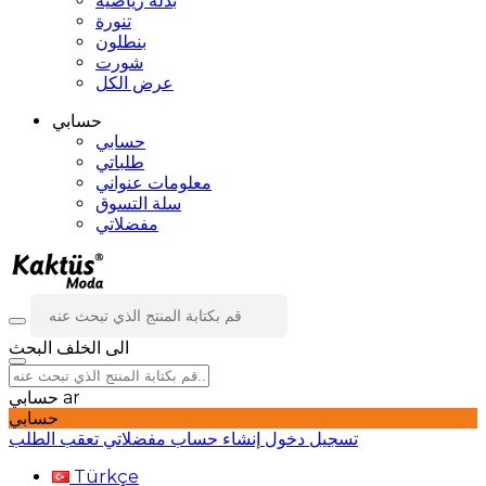
بدلة رياضية
تنورة
بنطلون
شورت
عرض الكل
حسابي
حسابي
طلباتي
معلومات عنواني
سلة التسوق
مفضلاتي
الى الخلف
البحث
ar
حسابي
حسابي
تسجيل دخول
إنشاء حساب
مفضلاتي
تعقب الطلب
Türkçe