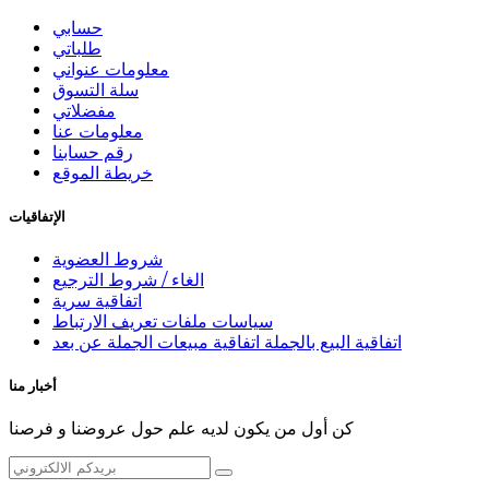
حسابي
طلباتي
معلومات عنواني
سلة التسوق
مفضلاتي
معلومات عنا
رقم حسابنا
خريطة الموقع
الإتفاقيات
شروط العضوية
الغاء / شروط الترجيع
اتفاقية سرية
سياسات ملفات تعريف الارتباط
اتفاقية البيع بالجملة اتفاقية مبيعات الجملة عن بعد
أخبار منا
كن أول من يكون لديه علم حول عروضنا و فرصنا