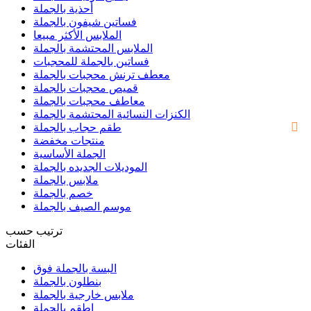
أحذية بالجملة
فساتين شيفون بالجملة
الملابس الأكثر مبيعا
الملابس المحتشمة بالجملة
فساتين بالجملة للمحجبات
معطف ترنش محجبات بالجملة
قميص محجبات بالجملة
معاطف محجبات بالجملة
الكنزات النسائية المحتشمة بالجملة
طقم حجاب بالجملة
منتجات مخفضة
الجملة الأساسية
الموديلات الجديده بالجملة
ملابس بالجملة
خصم بالجملة
موسم الصيف بالجملة
ترتيب حسب
الفئات
البسة بالجملة فوق
بنطلون بالجملة
ملابس خارجية بالجملة
اطقم بالجملة