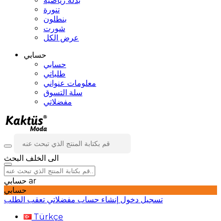
بدلة رياضية
تنورة
بنطلون
شورت
عرض الكل
حسابي
حسابي
طلباتي
معلومات عنواني
سلة التسوق
مفضلاتي
الى الخلف
البحث
ar
حسابي
حسابي
تسجيل دخول
إنشاء حساب
مفضلاتي
تعقب الطلب
Türkçe