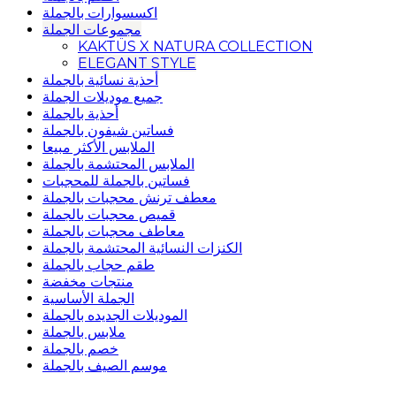
اكسسوارات بالجملة
مجموعات الجملة
KAKTÜS X NATURA COLLECTION
ELEGANT STYLE
أحذية نسائية بالجملة
جميع موديلات الجملة
أحذية بالجملة
فساتين شيفون بالجملة
الملابس الأكثر مبيعا
الملابس المحتشمة بالجملة
فساتين بالجملة للمحجبات
معطف ترنش محجبات بالجملة
قميص محجبات بالجملة
معاطف محجبات بالجملة
الكنزات النسائية المحتشمة بالجملة
طقم حجاب بالجملة
منتجات مخفضة
الجملة الأساسية
الموديلات الجديده بالجملة
ملابس بالجملة
خصم بالجملة
موسم الصيف بالجملة