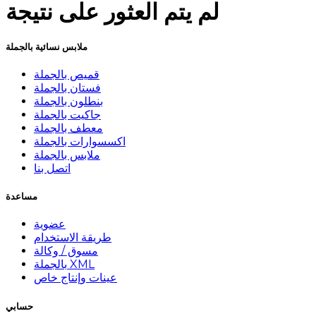
لم يتم العثور على نتيجة
ملابس نسائية بالجملة
قميص بالجملة
فستان بالجملة
بنطلون بالجملة
جاكيت بالجملة
معطف بالجملة
اكسسوارات بالجملة
ملابس بالجملة
اتصل بنا
مساعدة
عضوية
طريقة الاستخدام
مسوق / وكالة
بالجملة XML
عينات وإنتاج خاص
حسابي