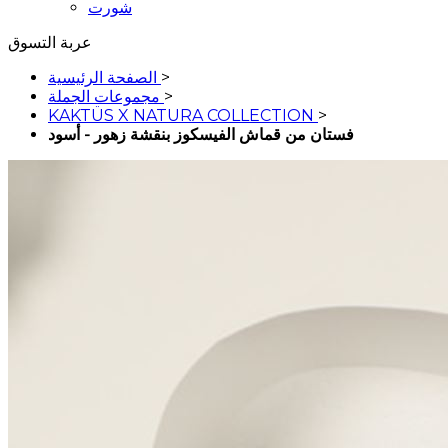
شورت
عربة التسوق
>
الصفحة الرئيسية
>
مجموعات الجملة
KAKTÜS X NATURA COLLECTION
>
فستان من قماش الفيسكوز بنقشة زهور - أسود