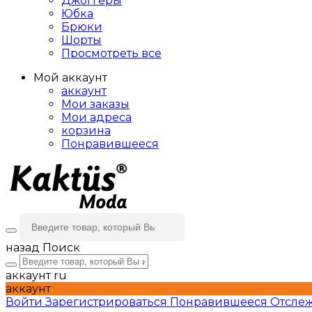
Джоггеры
Юбка
Брюки
Шорты
Просмотреть все
Мой аккаунт
аккаунт
Мои заказы
Мои адреса
корзина
Понравившееся
назад
Поиск
аккаунт
ru
аккаунт
Войти
Зарегистрироваться
Понравившееся
Отслеж