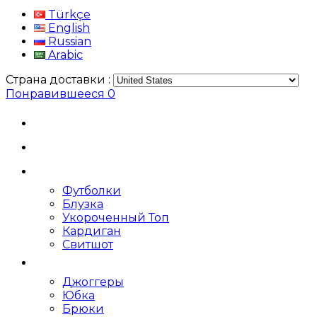
Türkçe
English
Russian
Arabic
Страна доставки :
Понравившееся
0
Футболки
Блузка
Укороченный Топ
Кардиган
Свитшот
Джоггеры
Юбка
Брюки