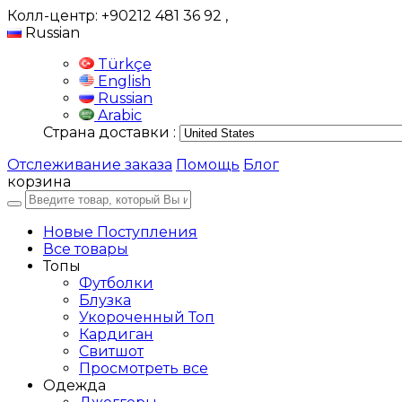
Колл-центр: +90212 481 36 92
,
Russian
Türkçe
English
Russian
Arabic
Страна доставки :
Отслеживание заказа
Помощь
Блог
корзина
Новые Поступления
Все товары
Топы
Футболки
Блузка
Укороченный Топ
Кардиган
Свитшот
Просмотреть все
Одежда