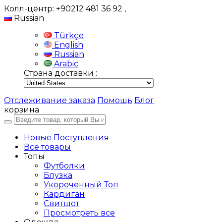
Колл-центр: +90212 481 36 92
,
Russian
Türkçe
English
Russian
Arabic
Страна доставки :
Отслеживание заказа
Помощь
Блог
корзина
Новые Поступления
Все товары
Топы
Футболки
Блузка
Укороченный Топ
Кардиган
Свитшот
Просмотреть все