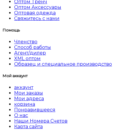
Оптом Tренч
Оптом Аксессуары
Оптовая одежда
Свяжитесь с нами
Помощь
Членство
Способ работы
Агент/дилер
XML оптом
Образец и специальное производство
Мой аккаунт
аккаунт
Мои заказы
Мои адреса
корзина
Понравившееся
О нас
Наши Номера Счетов
Карта сайта