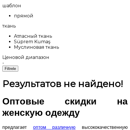
шаблон
прямой
ткань
Aтласный ткань
Süprem Kumaş
Муслиновая ткань
Ценовой диапазон
-
Filtrele
Результатов не найдено!
Оптовые скидки на
женскую одежду
предлагает
оптом различную
высококачественную