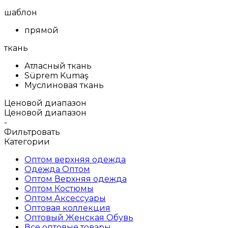
шаблон
прямой
ткань
Aтласный ткань
Süprem Kumaş
Муслиновая ткань
Ценовой диапазон
Ценовой диапазон
-
Фильтровать
Категории
Оптом верхняя одежда
Одежда Оптом
Оптом Верхняя одежда
Оптом Костюмы
Оптом Аксессуары
Оптовая коллекция
Oптовый Женская Обувь
Все оптовые товары