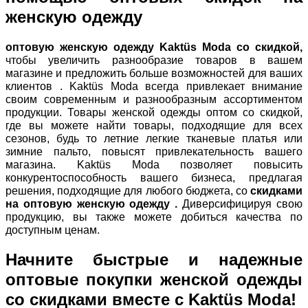
женскую одежду
оптовую женскую одежду Kaktüs Moda со скидкой,
чтобы увеличить разнообразие товаров в вашем
магазине и предложить больше возможностей для ваших
клиентов . Kaktüs Moda всегда привлекает внимание
своим современным и разнообразным ассортиментом
продукции. Товары женской одежды оптом со скидкой,
где вы можете найти товары, подходящие для всех
сезонов, будь то летние легкие тканевые платья или
зимние пальто, повысят привлекательность вашего
магазина. Kaktüs Moda позволяет повысить
конкурентоспособность вашего бизнеса, предлагая
решения, подходящие для любого бюджета, со
скидками
на оптовую женскую одежду .
Диверсифицируя свою
продукцию, вы также можете добиться качества по
доступным ценам.
Начните быстрые и надежные
оптовые покупки женской одежды
со скидками вместе с Kaktüs Moda!