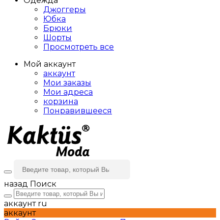
Одежда
Джоггеры
Юбка
Брюки
Шорты
Просмотреть все
Мой аккаунт
аккаунт
Мои заказы
Мои адреса
корзина
Понравившееся
назад
Поиск
аккаунт
ru
аккаунт