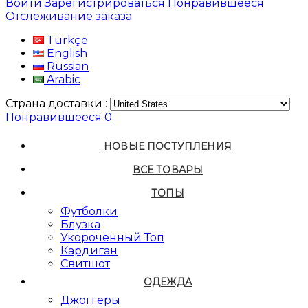
Войти
Зарегистрироваться
Понравившееся
Отслеживание заказа
Türkçe
English
Russian
Arabic
Страна доставки :
Понравившееся
0
НОВЫЕ ПОСТУПЛЕНИЯ
ВСЕ ТОВАРЫ
ТОПЫ
Футболки
Блузка
Укороченный Топ
Кардиган
Свитшот
ОДЕЖДА
Джоггеры