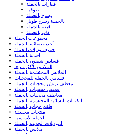
قفازات بالجملة
صوفية
وشاح بالجملة
بالجملة وشاح طويل
قبعة بالجملة
كاب بالجملة
مجموعات الجملة
أحذية نسائية بالجملة
جميع موديلات الجملة
أحذية بالجملة
فساتين شيفون بالجملة
الملابس الأكثر مبيعا
الملابس المحتشمة بالجملة
فساتين بالجملة للمحجبات
معطف ترنش محجبات بالجملة
قميص محجبات بالجملة
معاطف محجبات بالجملة
الكنزات النسائية المحتشمة بالجملة
طقم حجاب بالجملة
منتجات مخفضة
الجملة الأساسية
الموديلات الجديده بالجملة
ملابس بالجملة