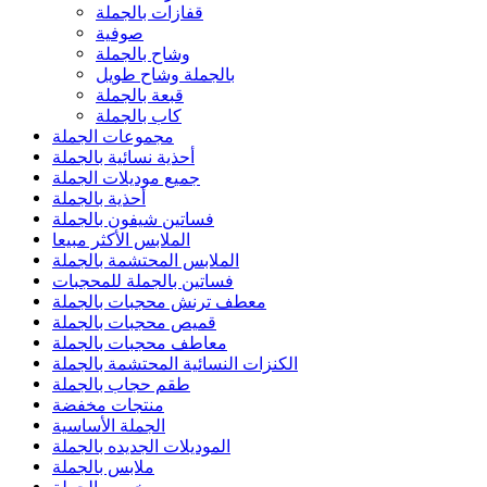
قفازات بالجملة
صوفية
وشاح بالجملة
بالجملة وشاح طويل
قبعة بالجملة
كاب بالجملة
مجموعات الجملة
أحذية نسائية بالجملة
جميع موديلات الجملة
أحذية بالجملة
فساتين شيفون بالجملة
الملابس الأكثر مبيعا
الملابس المحتشمة بالجملة
فساتين بالجملة للمحجبات
معطف ترنش محجبات بالجملة
قميص محجبات بالجملة
معاطف محجبات بالجملة
الكنزات النسائية المحتشمة بالجملة
طقم حجاب بالجملة
منتجات مخفضة
الجملة الأساسية
الموديلات الجديده بالجملة
ملابس بالجملة