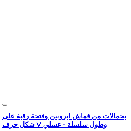
بحمالات من قماش ايروبين وفتحة رقبة على
شكل حرف V وطول سلسلة - عسلي