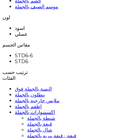
خصم بالجملة
موسم الصيف بالجملة
لون
اسود
عسلي
مقاس الجسم
STD6-6
STD6
ترتيب حسب
الفئات
البسة بالجملة فوق
بنطلون بالجملة
ملابس خارجية بالجملة
اطقم بالجملة
اكسسوارات بالجملة
شنطة بالجملة
قبعة بالجملة
شال بالجملة
قبعة - قبعة بيريه بالجملة