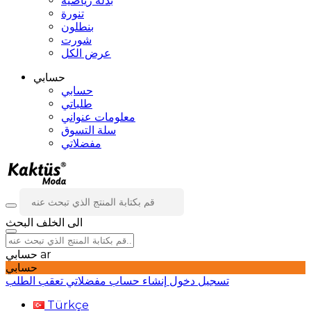
بدلة رياضية
تنورة
بنطلون
شورت
عرض الكل
حسابي
حسابي
طلباتي
معلومات عنواني
سلة التسوق
مفضلاتي
الى الخلف
البحث
ar
حسابي
حسابي
تسجيل دخول
إنشاء حساب
مفضلاتي
تعقب الطلب
Türkçe